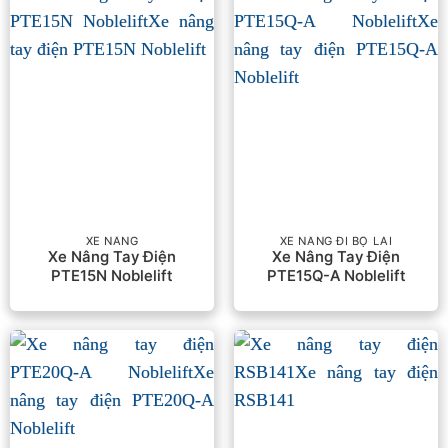
XE NÂNG
XE NÂNG ĐI BỘ LÁI
Xe Nâng Tay Điện
Xe Nâng Tay Điện
PTE15N Noblelift
PTE15Q-A Noblelift