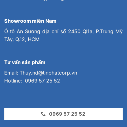
Showroom miền Nam
Ô tô An Sương địa chỉ số 2450 Ql1a, P.Trung Mỹ
Tây, Q.12, HCM
Tư vấn sản phẩm
Email: Thuy.nd@tinphatcorp.vn
Hotline: 0969 57 25 52
0969 57 25 52