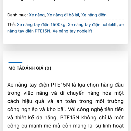
Danh mục:
Xe nâng
,
Xe nâng đi bộ lái
,
Xe nâng điện
Thẻ:
Xe nâng tay điện 1500kg
,
Xe nâng tay điện noblelift
,
xe
nâng tay điện PTE15N
,
Xe nâng tay noblelift
MÔ TẢ
ĐÁNH GIÁ (0)
Xe nâng tay điện PTE15N là lựa chọn hàng đầu
trong việc nâng và di chuyển hàng hóa một
cách hiệu quả và an toàn trong môi trường
công nghiệp và kho bãi. Với công nghệ tiên tiến
và thiết kế đa năng, PTE15N không chỉ là một
công cụ mạnh mẽ mà còn mang lại sự linh hoạt