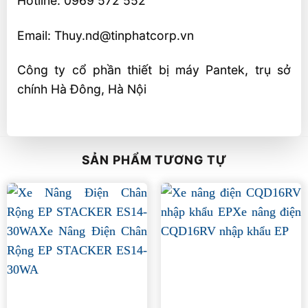
Hotline: 0969 572 552
Email: Thuy.nd@tinphatcorp.vn
Công ty cổ phần thiết bị máy Pantek, trụ sở
chính Hà Đông, Hà Nội
SẢN PHẨM TƯƠNG TỰ