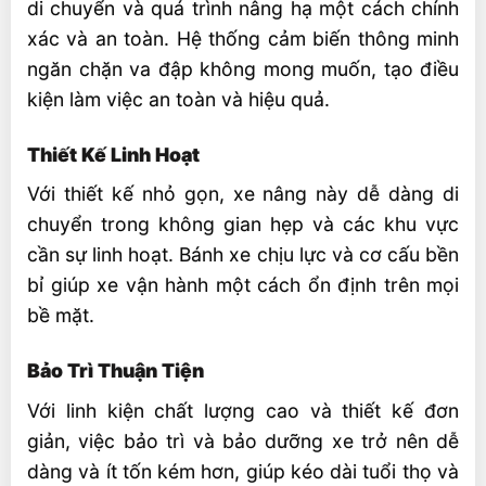
di chuyển và quá trình nâng hạ một cách chính
xác và an toàn. Hệ thống cảm biến thông minh
ngăn chặn va đập không mong muốn, tạo điều
kiện làm việc an toàn và hiệu quả.
Thiết Kế Linh Hoạt
Với thiết kế nhỏ gọn, xe nâng này dễ dàng di
chuyển trong không gian hẹp và các khu vực
cần sự linh hoạt. Bánh xe chịu lực và cơ cấu bền
bỉ giúp xe vận hành một cách ổn định trên mọi
bề mặt.
Bảo Trì Thuận Tiện
Với linh kiện chất lượng cao và thiết kế đơn
giản, việc bảo trì và bảo dưỡng xe trở nên dễ
dàng và ít tốn kém hơn, giúp kéo dài tuổi thọ và