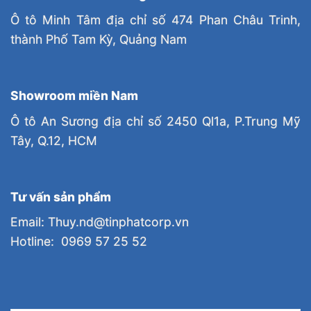
Ô tô Minh Tâm địa chỉ số 474 Phan Châu Trinh,
thành Phố Tam Kỳ, Quảng Nam
Showroom miền Nam
Ô tô An Sương địa chỉ số 2450 Ql1a, P.Trung Mỹ
Tây, Q.12, HCM
Tư vấn sản phẩm
Email: Thuy.nd@tinphatcorp.vn
Hotline: 0969 57 25 52