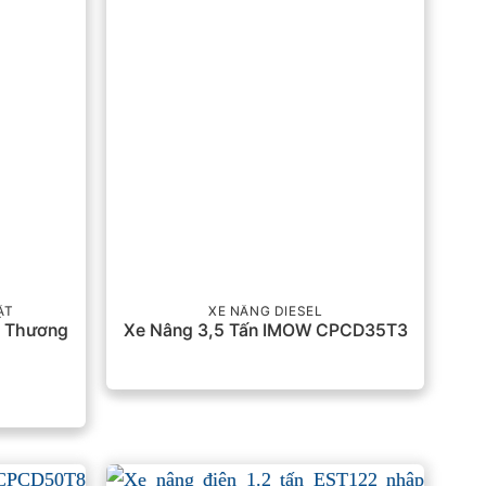
ẬT
XE NÂNG DIESEL
 Thương
Xe Nâng 3,5 Tấn IMOW CPCD35T3