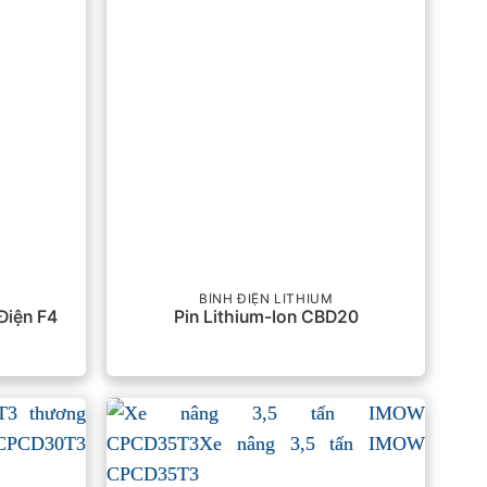
BÌNH ĐIỆN LITHIUM
Điện F4
Pin Lithium-Ion CBD20