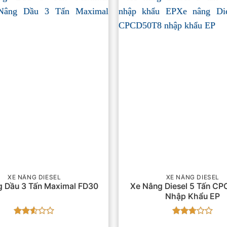
XE NÂNG DIESEL
XE NÂNG DIESEL
g Dầu 3 Tấn Maximal FD30
Xe Nâng Diesel 5 Tấn C
Nhập Khẩu EP
Được
Được