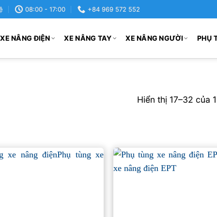
ệ
08:00 - 17:00
+84 969 572 552
XE NÂNG ĐIỆN
XE NÂNG TAY
XE NÂNG NGƯỜI
PHỤ 
Hiển thị 17–32 của 