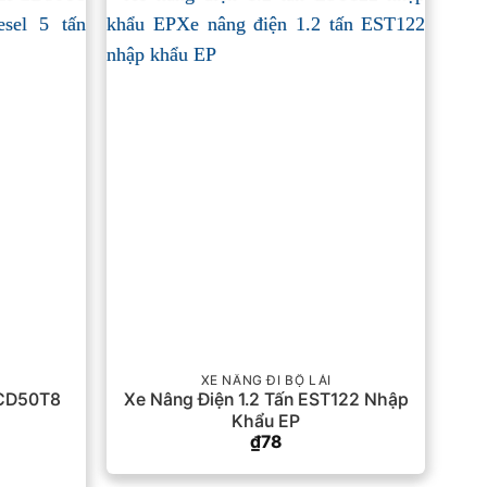
XE NÂNG ĐI BỘ LÁI
PCD50T8
Xe Nâng Điện 1.2 Tấn EST122 Nhập
Khẩu EP
₫
78