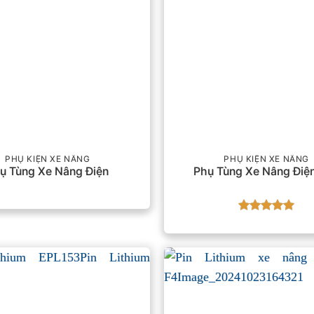
PHỤ KIỆN XE NÂNG
PHỤ KIỆN XE NÂNG
ụ Tùng Xe Nâng Điện
Phụ Tùng Xe Nâng Điệ
Được xếp
hạng
5
5
sao