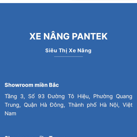
hạng
3.67
5
sao
XE NÂNG PANTEK
Siêu Thị Xe Nâng
Showroom miền Bắc
Tầng 3, Số 93 Đường Tô Hiệu, Phường Quang
Trung, Quận Hà Đông, Thành phố Hà Nội, Việt
Nam