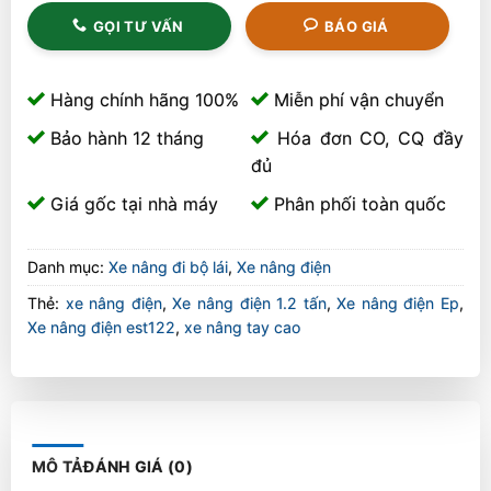
GỌI TƯ VẤN
BÁO GIÁ
Hàng chính hãng 100%
Miễn phí vận chuyển
Bảo hành 12 tháng
Hóa đơn CO, CQ đầy
đủ
Giá gốc tại nhà máy
Phân phối toàn quốc
Danh mục:
Xe nâng đi bộ lái
,
Xe nâng điện
Thẻ:
xe nâng điện
,
Xe nâng điện 1.2 tấn
,
Xe nâng điện Ep
,
Xe nâng điện est122
,
xe nâng tay cao
MÔ TẢ
ĐÁNH GIÁ (0)