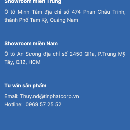
Showroom miền Trung
Ô tô Minh Tâm địa chỉ số 474 Phan Châu Trinh,
thành Phố Tam Kỳ, Quảng Nam
Showroom miền Nam
Ô tô An Sương địa chỉ số 2450 Ql1a, P.Trung Mỹ
Tây, Q.12, HCM
Tư vấn sản phẩm
Email: Thuy.nd@tinphatcorp.vn
Hotline: 0969 57 25 52