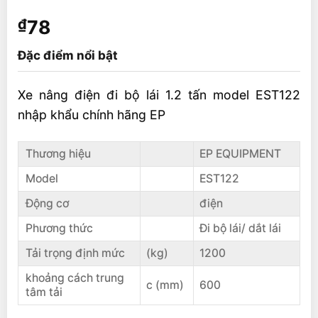
₫
78
Đặc điểm nổi bật
Xe nâng điện đi bộ lái 1.2 tấn model EST122
nhập khẩu chính hãng EP
Thương hiệu
EP EQUIPMENT
Model
EST122
Động cơ
điện
Phương thức
Đi bộ lái/ dắt lái
Tải trọng định mức
(kg)
1200
khoảng cách trung
c (mm)
600
tâm tải