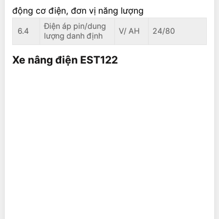
động cơ điện, đơn vị năng lượng
Điện áp pin/dung
6.4
V/ AH
24/80
lượng danh định
Xe nâng điện EST122