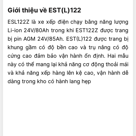
Giới thiệu về EST(L)122
ESL122Z là xe xếp điện chạy bằng năng lượng
Li-ion 24V/80Ah trong khi EST122Z được trang
bị pin AGM 24V/85Ah. EST(L)122 được trang bị
khung gầm có độ bền cao và trụ nâng có độ
cứng cao đảm bảo vận hành ổn định. Hai mẫu
này có thể mang lại khả năng cơ động thoải mái
và khả năng xếp hàng lên kệ cao, vận hành dễ
dàng trong kho có hành lang hẹp