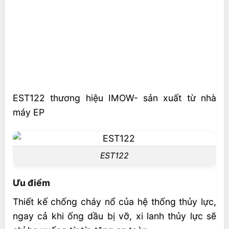
EST122 thương hiệu IMOW- sản xuất từ nhà
máy EP
EST122
Ưu điểm
Thiết kế chống cháy nổ của hệ thống thủy lực,
ngay cả khi ống dầu bị vỡ, xi lanh thủy lực sẽ