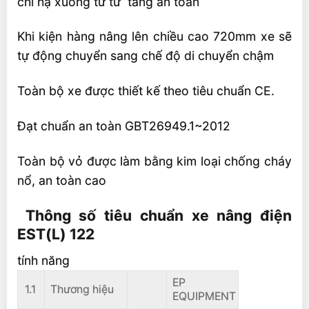
chỉ hạ xuống từ từ tăng an toàn
Khi kiện hàng nâng lên chiều cao 720mm xe sẽ
tự động chuyển sang chế độ di chuyển chậm
Toàn bộ xe được thiết kế theo tiêu chuẩn CE.
Đạt chuẩn an toàn GBT26949.1~2012
Toàn bộ vỏ được làm bằng kim loại chống cháy
nổ, an toàn cao
Thông số tiêu chuẩn xe nâng điện
EST(L) 122
tính năng
EP
1.1
Thương hiệu
EQUIPMENT