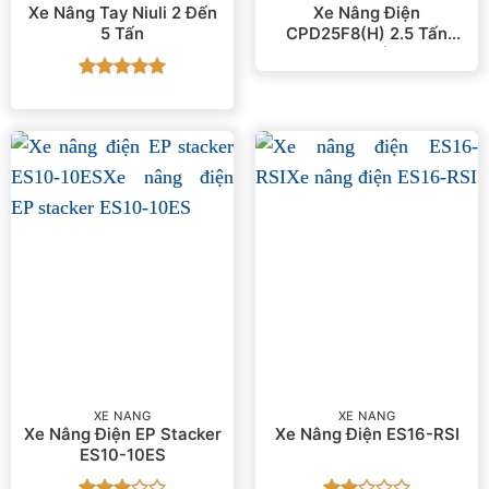
Xe Nâng Tay Niuli 2 Đến
Xe Nâng Điện
5 Tấn
CPD25F8(H) 2.5 Tấn
Nhập Khẩu EP
Được xếp
hạng
5
5
sao
XE NÂNG
XE NÂNG
Xe Nâng Điện EP Stacker
Xe Nâng Điện ES16-RSI
ES10-10ES