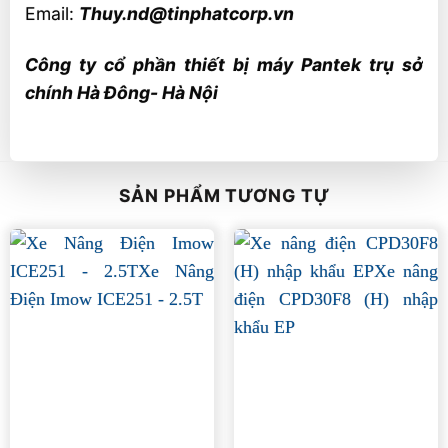
Email:
Thuy.nd@tinphatcorp.vn
Công ty cổ phần thiết bị máy Pantek trụ sở
chính Hà Đông- Hà Nội
SẢN PHẨM TƯƠNG TỰ