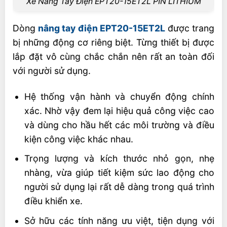
Xe Nâng Tay Điện EPT20-15ET2L PIN LITHIUM
Dòng
nâng tay điện EPT20-15ET2L
được trang
bị những động cơ riêng biệt. Từng thiết bị được
lắp đặt vô cùng chắc chắn nên rất an toàn đối
với người sử dụng.
Hệ thống vận hành và chuyển động chính
xác. Nhờ vậy đem lại hiệu quả công việc cao
và dùng cho hầu hết các môi trường và điều
kiện công việc khác nhau.
Trọng lượng và kích thước nhỏ gọn, nhẹ
nhàng, vừa giúp tiết kiệm sức lao động cho
người sử dụng lại rất dễ dàng trong quá trình
điều khiển xe.
Sở hữu các tính năng ưu việt, tiện dụng với