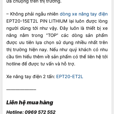
ưa chuộng trên thị trường.
– Không phải ngẫu nhiên
dòng xe nâng tay điện
EPT20-15ET2L PIN LITHIUM lại luôn được lòng
người dùng tới như vậy. Đây luôn là thiết bị xe
nâng nằm trong “TOP” các dòng sản phẩm
được ưu tiên lựa chọn sử dụng nhiều nhất trên
thị trường hiện nay. Nếu như quý khách có nhu
cầu tìm hiểu thêm về sản phẩm có thể liên hệ tới
hotline để được tư vấn và hỗ trợ.
Xe nâng tay điện 2 tấn:
EPT20-ET2L
——————–
Liên hệ mua hàng
Hotline: 0969 572 552