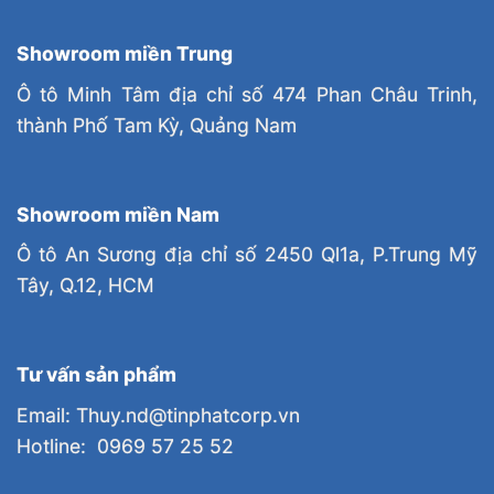
Showroom miền Trung
Ô tô Minh Tâm địa chỉ số 474 Phan Châu Trinh,
thành Phố Tam Kỳ, Quảng Nam
Showroom miền Nam
Ô tô An Sương địa chỉ số 2450 Ql1a, P.Trung Mỹ
Tây, Q.12, HCM
Tư vấn sản phẩm
Email: Thuy.nd@tinphatcorp.vn
Hotline: 0969 57 25 52