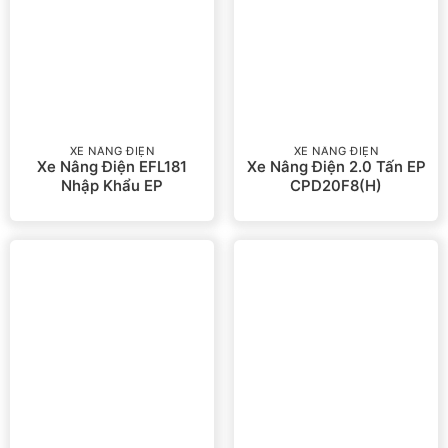
XE NÂNG ĐIỆN
XE NÂNG ĐIỆN
Xe Nâng Điện EFL181
Xe Nâng Điện 2.0 Tấn EP
Nhập Khẩu EP
CPD20F8(H)