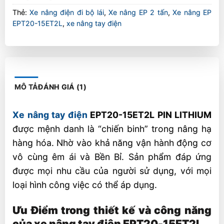
Thẻ:
Xe nâng điện đi bộ lái
,
Xe nâng EP 2 tấn
,
Xe nâng EP
EPT20-15ET2L
,
xe nâng tay điện
MÔ TẢ
ĐÁNH GIÁ (1)
Xe nâng tay điện
EPT20-15ET2L PIN LITHIUM
được mệnh danh là “chiến binh” trong nâng hạ
hàng hóa. Nhờ vào khả năng vận hành động cơ
vô cùng êm ái và Bền Bỉ. Sản phẩm đáp ứng
được mọi nhu cầu của người sử dụng, với mọi
loại hình công việc có thể áp dụng.
Ưu
Điểm trong thiết kế và công năng
của xe nâng tay điện EPT20-15ET2L