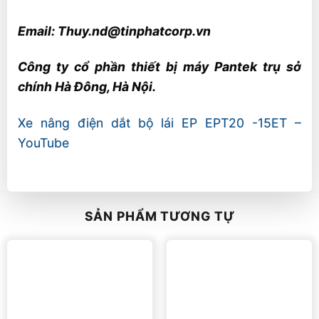
Email: Thuy.nd@tinphatcorp.vn
Công ty cổ phần thiết bị máy Pantek trụ sở
chính Hà Đông, Hà Nội.
Xe nâng điện dắt bộ lái EP EPT20 -15ET –
YouTube
SẢN PHẨM TƯƠNG TỰ