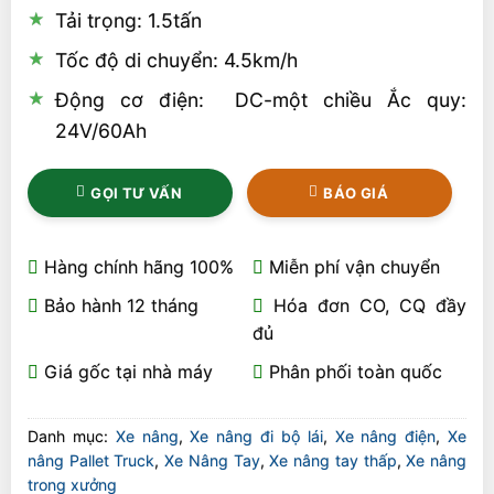
Tải trọng: 1.5tấn
Tốc độ di chuyển: 4.5km/h
Động cơ điện: DC-một chiều Ắc quy:
24V/60Ah
GỌI TƯ VẤN
BÁO GIÁ
Hàng chính hãng 100%
Miễn phí vận chuyển
Bảo hành 12 tháng
Hóa đơn CO, CQ đầy
đủ
Giá gốc tại nhà máy
Phân phối toàn quốc
Danh mục:
Xe nâng
,
Xe nâng đi bộ lái
,
Xe nâng điện
,
Xe
nâng Pallet Truck
,
Xe Nâng Tay
,
Xe nâng tay thấp
,
Xe nâng
trong xưởng