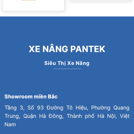
Được xếp
hạng
5
5 sao
XE NÂNG PANTEK
Siêu Thị Xe Nâng
Showroom miền Bắc
Tầng 3, Số 93 Đường Tô Hiệu, Phường Quang
Trung, Quận Hà Đông, Thành phố Hà Nội, Việt
Nam