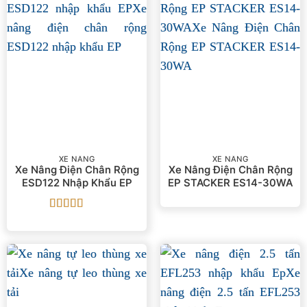
XE NÂNG
XE NÂNG
Xe Nâng Điện Chân Rộng
Xe Nâng Điện Chân Rộng
ESD122 Nhập Khẩu EP
EP STACKER ES14-30WA
Được xếp
hạng
4
5
sao