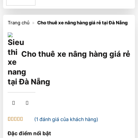
Trang chủ
»
Cho thuê xe nâng hàng giá rẻ tại Đà Nẵng
Cho thuê xe nâng hàng giá rẻ
tại Đà Nẵng
(
1
đánh giá của khách hàng)
5
1
trên 5 dựa
trên
đánh
Đặc điểm nổi bật
giá