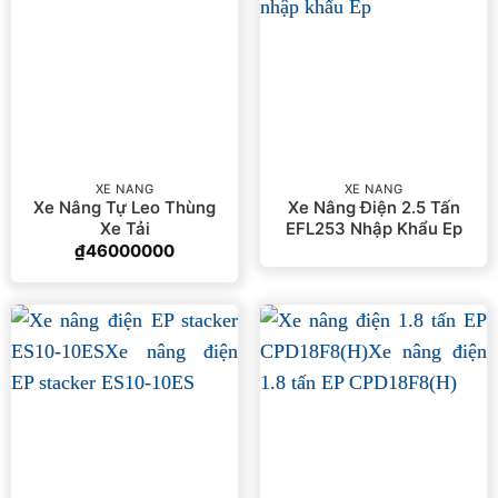
XE NÂNG
XE NÂNG
Xe Nâng Tự Leo Thùng
Xe Nâng Điện 2.5 Tấn
Xe Tải
EFL253 Nhập Khẩu Ep
₫
46000000