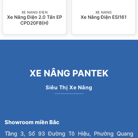
XE NÂNG ĐIỆN
XE NÂNG
Xe Nâng Điện 2.0 Tấn EP
Xe Nâng Điện ESI161
CPD20F8(H)
XE NÂNG PANTEK
Siêu Thị Xe Nâng
Showroom miền Bắc
Tầng 3, Số 93 Đường Tô Hiệu, Phường Quang