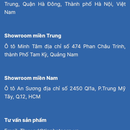
Trung, Quận Hà Đông, Thành phố Hà Nội, Việt
Nam
Showroom miền Trung
Ô tô Minh Tâm địa chỉ số 474 Phan Châu Trinh,
thành Phố Tam Kỳ, Quảng Nam
Showroom miền Nam
Ô tô An Sương địa chỉ số 2450 Ql1a, P.Trung Mỹ
Tây, Q.12, HCM
Tư vấn sản phẩm