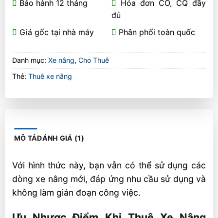
Bảo hành 12 tháng
Hóa đơn CO, CQ đầy
đủ
Giá gốc tại nhà máy
Phân phối toàn quốc
Danh mục:
Xe nâng
,
Cho Thuê
Thẻ:
Thuê xe nâng
MÔ TẢ
ĐÁNH GIÁ (1)
Với hình thức này, bạn vẫn có thể sử dụng các
dòng xe nâng mới, đáp ứng nhu cầu sử dụng và
không làm gián đoạn công việc.
Ưu Nhược Điểm Khi Thuê Xe Nâng