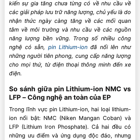
kiến sự gia tăng chưa từng có về nhu cầu về
các giải pháp lưu trữ năng lượng, chủ yếu là do
nhận thức ngày càng tăng về các mối quan
tâm về môi trường và nhu cầu về các nguồn
năng lượng bền vững. Trong số nhiều công
nghệ có sẵn,
pin Lithium-ion
đã nổi lên như
những người tiên phong, cung cấp năng lượng
cho mọi thứ, từ điện thoại thông minh đến xe
điện.
So sánh giữa pin Lithium-ion NMC vs
LFP – Công nghệ an toàn của EP
Trong lĩnh vực pin Lithium-ion, hai loại lithium-
ion nổi bật: NMC (Niken Mangan Coban) và
LFP (Lithium Iron Phosphate). Cả hai đều có
những ưu điểm và ứng dụng độc đáo, nhưng