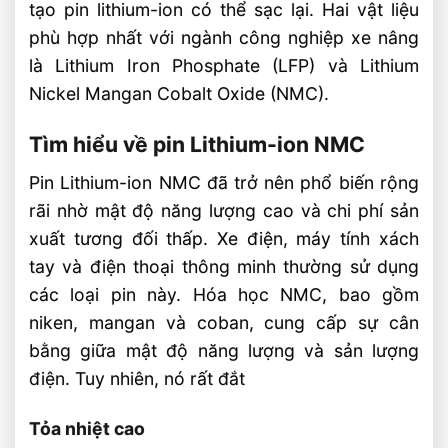
tạo pin lithium-ion có thể sạc lại. Hai vật liệu
phù hợp nhất với ngành công nghiệp xe nâng
là Lithium Iron Phosphate (LFP) và Lithium
Nickel Mangan Cobalt Oxide (NMC).
Tìm hiểu về pin Lithium-ion NMC
Pin Lithium-ion NMC đã trở nên phổ biến rộng
rãi nhờ mật độ năng lượng cao và chi phí sản
xuất tương đối thấp. Xe điện, máy tính xách
tay và điện thoại thông minh thường sử dụng
các loại pin này. Hóa học NMC, bao gồm
niken, mangan và coban, cung cấp sự cân
bằng giữa mật độ năng lượng và sản lượng
điện. Tuy nhiên, nó rất đắt
Tỏa nhiệt cao