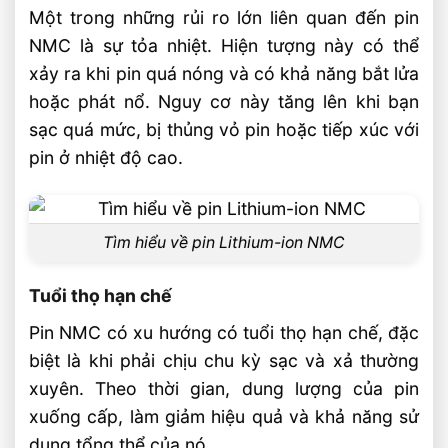
Một trong những rủi ro lớn liên quan đến pin
NMC là sự tỏa nhiệt. Hiện tượng này có thể
xảy ra khi pin quá nóng và có khả năng bắt lửa
hoặc phát nổ. Nguy cơ này tăng lên khi bạn
sạc quá mức, bị thủng vỏ pin hoặc tiếp xúc với
pin ở nhiệt độ cao.
Tìm hiểu về pin Lithium-ion NMC
Tuổi thọ hạn chế
Pin NMC có xu hướng có tuổi thọ hạn chế, đặc
biệt là khi phải chịu chu kỳ sạc và xả thường
xuyên. Theo thời gian, dung lượng của pin
xuống cấp, làm giảm hiệu quả và khả năng sử
dụng tổng thể của nó.