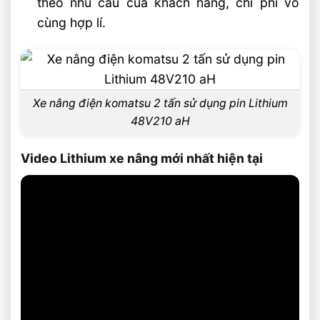
theo nhu cầu của khách hàng, chi phí vô
cùng hợp lí.
Xe nâng điện komatsu 2 tấn sử dụng pin Lithium
48V210 aH
Video Lithium xe nâng mới nhất hiện tại