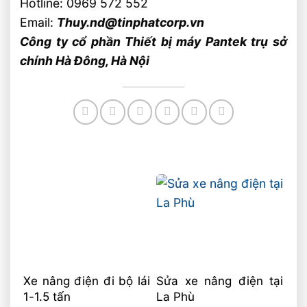
Hotline: 0969 572 552
Email:
Thuy.nd@tinphatcorp.vn
Công ty cổ phần Thiết bị máy Pantek trụ sở
chính Hà Đông, Hà Nội
Xe nâng điện đi bộ lái
Sửa xe nâng điện tại
1-1.5 tấn
La Phù