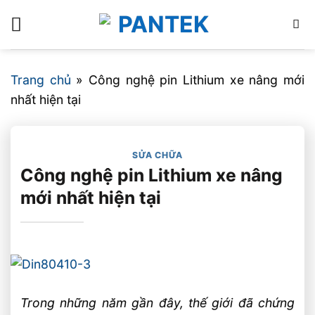
Bỏ
qua
nội
dung
Trang chủ
»
Công nghệ pin Lithium xe nâng mới
nhất hiện tại
SỬA CHỮA
Công nghệ pin Lithium xe nâng
mới nhất hiện tại
Trong những năm gần đây, thế giới đã chứng