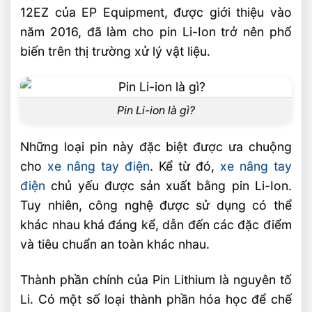
12EZ của EP Equipment, được giới thiệu vào
năm 2016, đã làm cho pin Li-Ion trở nên phổ
biến trên thị trường xử lý vật liệu.
Pin Li-ion là gì?
Những loại pin này đặc biệt được ưa chuộng
cho
xe nâng tay điện
. Kể từ đó,
xe nâng tay
điện
chủ yếu được sản xuất bằng pin Li-Ion.
Tuy nhiên, công nghệ được sử dụng có thể
khác nhau khá đáng kể, dẫn đến các đặc điểm
và tiêu chuẩn an toàn khác nhau.
Thành phần chính của Pin Lithium là nguyên tố
Li. Có một số loại thành phần hóa học để chế