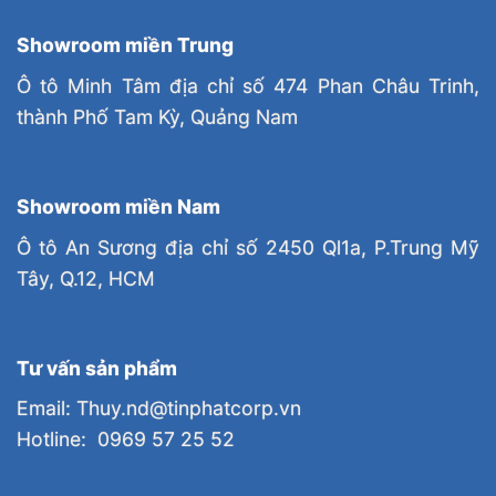
Showroom miền Trung
Ô tô Minh Tâm địa chỉ số 474 Phan Châu Trinh,
thành Phố Tam Kỳ, Quảng Nam
Showroom miền Nam
Ô tô An Sương địa chỉ số 2450 Ql1a, P.Trung Mỹ
Tây, Q.12, HCM
Tư vấn sản phẩm
Email: Thuy.nd@tinphatcorp.vn
Hotline: 0969 57 25 52