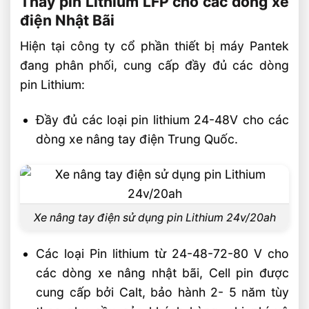
Thay pin Lithium LFP cho các dòng xe
điện Nhật Bãi
Hiện tại công ty cổ phần thiết bị máy Pantek
đang phân phối, cung cấp đầy đủ các dòng
pin Lithium:
Đầy đủ các loại pin lithium 24-48V cho các
dòng xe nâng tay điện Trung Quốc.
Xe nâng tay điện sử dụng pin Lithium 24v/20ah
Các loại Pin lithium từ 24-48-72-80 V cho
các dòng xe nâng nhật bãi, Cell pin được
cung cấp bởi Calt, bảo hành 2- 5 năm tùy