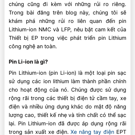
chúng cũng đi kèm với những rủi ro riêng.
Trong bài đăng trên blog này, chúng tôi sẽ
khám phá những rủi ro liên quan đến pin
Lithium-ion NMC và LFP, nêu bật cam kết của
Thiết bị EP trong việc phát triển pin Lithium
công nghệ an toàn.
Pin Li-ion là gì?
Pin Lithium-ion (pin Li-ion) là một loại pin sạc
sử dụng các ion lithium làm thành phần chính
cho hoạt động của nó. Chúng được sử dụng
rộng rãi trong các thiết bị điện tử cầm tay, xe
điện và nhiều ứng dụng khác do mật độ năng
lượng cao, thiết kế nhẹ và tính chất có thể sạc
lại. Pin Lithium-ion đã được áp dụng rộng rãi
trong sản xuất xe điện.
Xe nâng tay điện
EPT