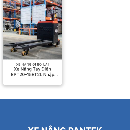
XE NÂNG ĐI BỘ LÁI
Xe Nâng Tay Điện
EPT20-15ET2L Nhập
Khẩu EP