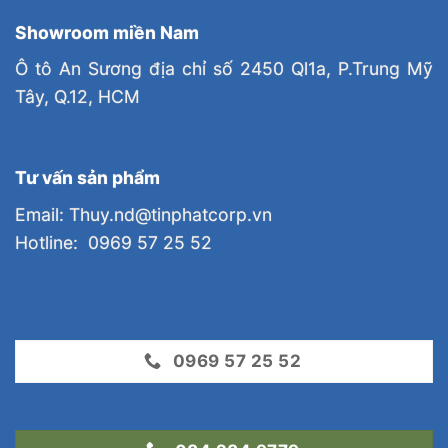
Showroom miền Nam
Ô tô An Sương địa chỉ số 2450 Ql1a, P.Trung Mỹ
Tây, Q.12, HCM
Tư vấn sản phẩm
Email: Thuy.nd@tinphatcorp.vn
Hotline: 0969 57 25 52
0969 57 25 52