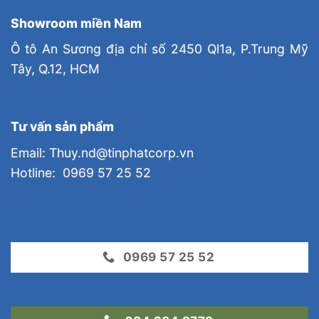
Showroom miền Nam
Ô tô An Sương địa chỉ số 2450 Ql1a, P.Trung Mỹ
Tây, Q.12, HCM
Tư vấn sản phẩm
Email: Thuy.nd@tinphatcorp.vn
Hotline: 0969 57 25 52
0969 57 25 52