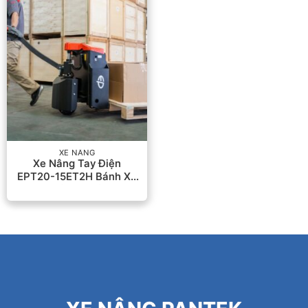
XE NÂNG
Xe Nâng Tay Điện
EPT20-15ET2H Bánh Xe
Đi Công Trường