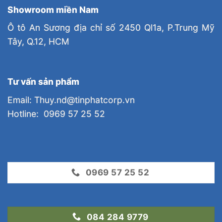
Showroom miền Nam
Ô tô An Sương địa chỉ số 2450 Ql1a, P.Trung Mỹ
Tây, Q.12, HCM
Tư vấn sản phẩm
Email: Thuy.nd@tinphatcorp.vn
Hotline: 0969 57 25 52
0969 57 25 52
084 284 9779