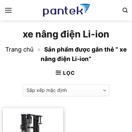
Bỏ
qua
nội
dung
xe nâng điện Li-ion
Trang chủ
»
Sản phẩm được gắn thẻ “ xe
nâng điện Li-ion”
LỌC