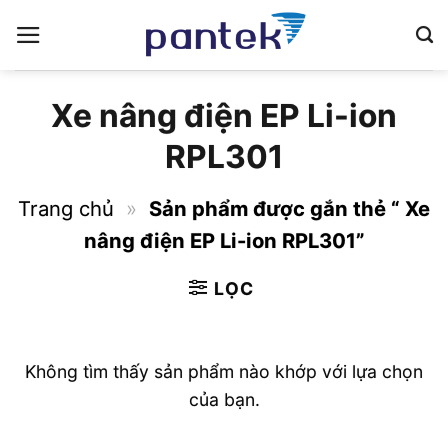
Bỏ
qua
nội
dung
Xe nâng điện EP Li-ion
RPL301
Trang chủ
»
Sản phẩm được gắn thẻ “ Xe
nâng điện EP Li-ion RPL301”
LỌC
Không tìm thấy sản phẩm nào khớp với lựa chọn
của bạn.