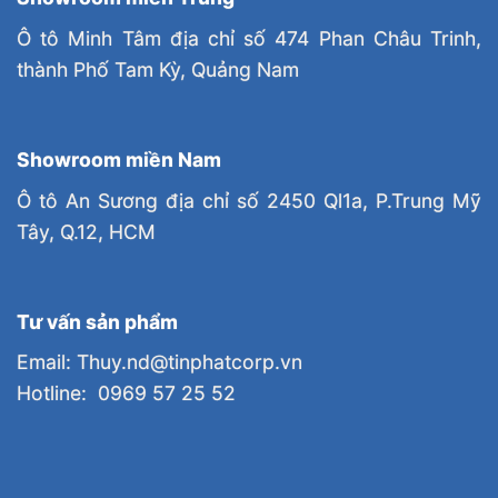
Ô tô Minh Tâm địa chỉ số 474 Phan Châu Trinh,
thành Phố Tam Kỳ, Quảng Nam
Showroom miền Nam
Ô tô An Sương địa chỉ số 2450 Ql1a, P.Trung Mỹ
Tây, Q.12, HCM
Tư vấn sản phẩm
Email: Thuy.nd@tinphatcorp.vn
Hotline: 0969 57 25 52