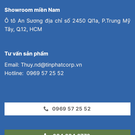
Showroom miền Nam
Ô tô An Sương địa chỉ số 2450 Ql1a, P.Trung Mỹ
Tây, Q.12, HCM
Tư vấn sản phẩm
Email: Thuy.nd@tinphatcorp.vn
Hotline: 0969 57 25 52
0969 57 25 52