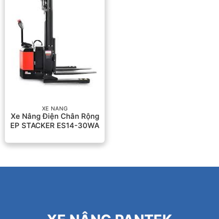
XE NÂNG
Xe Nâng Điện Chân Rộng
EP STACKER ES14-30WA