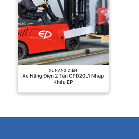
XE NÂNG ĐIỆN
Xe Nâng Điện 2 Tấn CPD20L1 Nhập
Khẩu EP