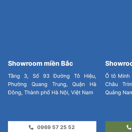
Showroom miền Bắc
Showroo
Tầng 3, Số 93 Đường Tô Hiệu,
Ô tô Minh 
Phường Quang Trung, Quận Hà
Châu Tri
Đông, Thành phố Hà Nội, Việt Nam
Quảng Na
0969 57 25 52