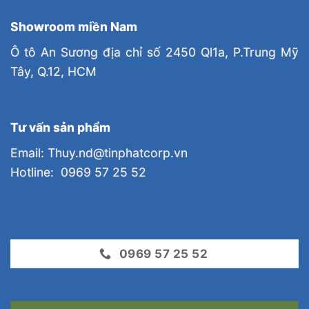
Showroom miền Nam
Ô tô An Sương địa chỉ số 2450 Ql1a, P.Trung Mỹ
Tây, Q.12, HCM
Tư vấn sản phẩm
Email: Thuy.nd@tinphatcorp.vn
Hotline: 0969 57 25 52
0969 57 25 52