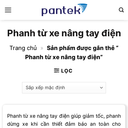
Bỏ
qua
nội
dung
Phanh từ xe nâng tay điện
Trang chủ
»
Sản phẩm được gắn thẻ “
Phanh từ xe nâng tay điện”
LỌC
Phanh từ xe nâng tay điện giúp giảm tốc, phanh
dừng xe khi cần thiết đảm báo an toàn cho