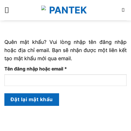
Bỏ
qua
nội
dung
Quên mật khẩu? Vui lòng nhập tên đăng nhập
hoặc địa chỉ email. Bạn sẽ nhận được một liên kết
tạo mật khẩu mới qua email.
Bắt
Tên đăng nhập hoặc email
*
buộc
Đặt lại mật khẩu