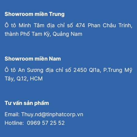
Showroom miền Trung
Ô tô Minh Tâm địa chỉ số 474 Phan Châu Trinh,
thành Phố Tam Kỳ, Quảng Nam
Showroom miền Nam
Ô tô An Sương địa chỉ số 2450 Ql1a, P.Trung Mỹ
Tây, Q.12, HCM
Tư vấn sản phẩm
Email: Thuy.nd@tinphatcorp.vn
Hotline: 0969 57 25 52