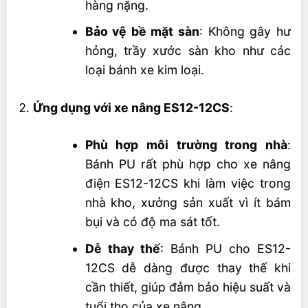
hàng nặng.
Bảo vệ bề mặt sàn
: Không gây hư
hỏng, trầy xước sàn kho như các
loại bánh xe kim loại.
Ứng dụng với xe nâng ES12-12CS
:
Phù hợp môi trường trong nhà
:
Bánh PU rất phù hợp cho xe nâng
điện ES12-12CS khi làm việc trong
nhà kho, xưởng sản xuất vì ít bám
bụi và có độ ma sát tốt.
Dễ thay thế
: Bánh PU cho ES12-
12CS dễ dàng được thay thế khi
cần thiết, giúp đảm bảo hiệu suất và
tuổi thọ của xe nâng.