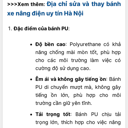
Địa chỉ sửa và thay bánh
>>>Xem thêm:
xe nâng điện uy tín Hà Nội
Đặc điểm của bánh PU
:
Độ bền cao
: Polyurethane có khả
năng chống mài mòn tốt, phù hợp
cho các môi trường làm việc có
cường độ sử dụng cao.
Êm ái và không gây tiếng ồn
: Bánh
PU di chuyển mượt mà, không gây
tiếng ồn lớn, phù hợp cho môi
trường cần giữ yên tĩnh.
Tải trọng tốt
: Bánh PU chịu tải
trọng lớn, thích hợp cho việc nâng