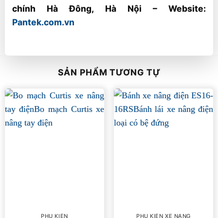
chính Hà Đông, Hà Nội – Website:
Pantek.com.vn
SẢN PHẨM TƯƠNG TỰ
PHỤ KIỆN
PHỤ KIỆN XE NÂNG