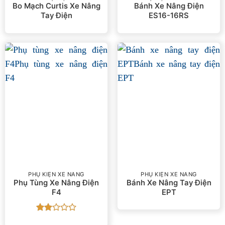
Bo Mạch Curtis Xe Nâng
Bánh Xe Nâng Điện
Tay Điện
ES16-16RS
PHỤ KIỆN XE NÂNG
PHỤ KIỆN XE NÂNG
Phụ Tùng Xe Nâng Điện
Bánh Xe Nâng Tay Điện
F4
EPT
Được