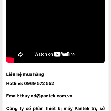
Liên hệ mua hàng
Hotline: 0969 572 552
Email: thuy.nd@pantek.com.vn
Công ty cổ phần thiết bị máy Pantek trụ sở