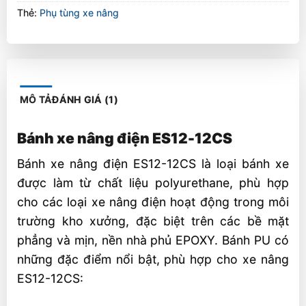
Thẻ:
Phụ tùng xe nâng
MÔ TẢ
ĐÁNH GIÁ (1)
Bánh xe nâng điện ES12-12CS
Bánh xe nâng điện ES12-12CS là loại bánh xe
được làm từ chất liệu polyurethane, phù hợp
cho các loại xe nâng điện hoạt động trong môi
trường kho xưởng, đặc biệt trên các bề mặt
phẳng và mịn, nền nhà phủ EPOXY. Bánh PU có
những đặc điểm nổi bật, phù hợp cho xe nâng
ES12-12CS: