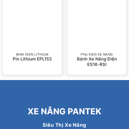
BÌNH ĐIỆN LITHIUM
PHỤ KIỆN XE NÂNG
Pin Lithium EPL153
Bánh Xe Nâng Điện
ES16-RSI
XE NÂNG PANTEK
Siêu Thị Xe Nâng